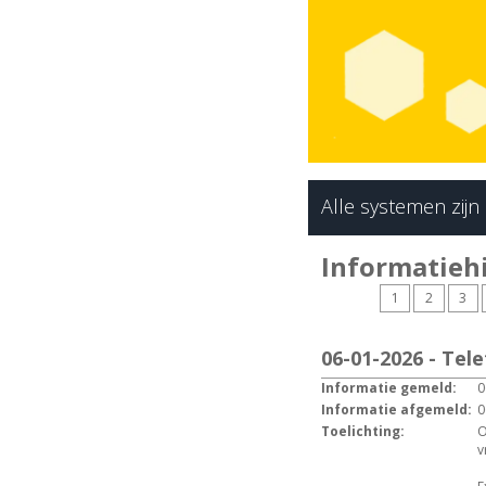
Alle systemen zijn
Informatiehi
1
2
3
06-01-2026 - Tel
Informatie gemeld:
0
Informatie afgemeld:
0
Toelichting:
O
v