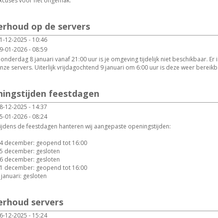
xcuses voor het ongemak.
erhoud op de servers
1-12-2025 - 10:46
9-01-2026 - 08:59
onderdag 8 januari vanaf 21:00 uur is je omgeving tijdelijk niet beschikbaar. E
nze servers. Uiterlijk vrijdagochtend 9 januari om 6:00 uur is deze weer bereikb
ningstijden feestdagen
8-12-2025 - 14:37
5-01-2026 - 08:24
ijdens de feestdagen hanteren wij aangepaste openingstijden:
4 december: geopend tot 16:00
5 december: gesloten
6 december: gesloten
1 december: geopend tot 16:00
 januari: gesloten
erhoud servers
6-12-2025 - 15:24