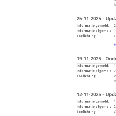
o
h
25-11-2025 - Up
Informatie gemeld:
2
Informatie afgemeld:
1
Toelichting:
H
19-11-2025 - Ond
Informatie gemeld:
1
Informatie afgemeld:
2
Toelichting:
W
o
12-11-2025 - Up
Informatie gemeld:
1
Informatie afgemeld:
2
Toelichting:
O