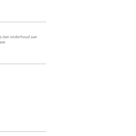
r is dan onderhoud aan
aar.