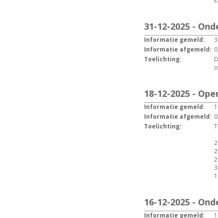
E
31-12-2025 - Ond
Informatie gemeld:
3
Informatie afgemeld:
0
Toelichting:
D
o
18-12-2025 - Ope
Informatie gemeld:
1
Informatie afgemeld:
0
Toelichting:
T
2
2
2
3
1
16-12-2025 - Ond
Informatie gemeld:
1