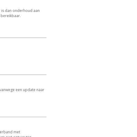
Er is dan onderhoud aan
 bereikbaar.
r vanwege een update naar
verband met