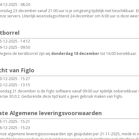
4-12-2025 - 08:20
insdag 23 december vanaf 21:00 uur is je omgeving tijdelijk niet beschikbaar. 
nze servers. Uiterlijk woensdagochtend 24 december om 6:00 uur is deze weer
stborrel
5-12-2025 - 14:12
9-12-2025 - 09:50
egens de kerstborrel zijn wij
donderdag 18 december
tot 16:00 bereikbaar.
cht van Figlo
0-12-2025 - 15:27
2-12-2025 - 13:15
ondag 21 december is de Figlo software vanaf 09:00 uur tijdelijk onbereikbaa
ersie 30.0.2. Gedurende deze tijd kunt u geen gebruik maken van Figlo.
date Algemene leveringsvoorwaarden
5-11-2025 - 15:21
6-12-2025 - 15:23
nze algemene leveringsvoorwaarden zijn geüpdatet per 21-11-2025, mede in 